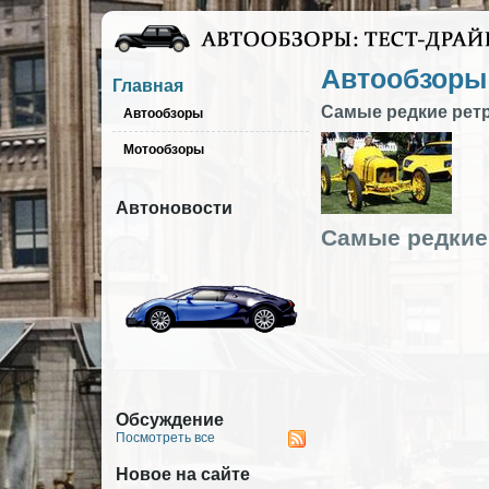
Автообзоры
Главная
Cамые редкие рет
Автообзоры
Мотообзоры
Автоновости
Cамые редкие 
Обсуждение
Посмотреть все
Новое на сайте